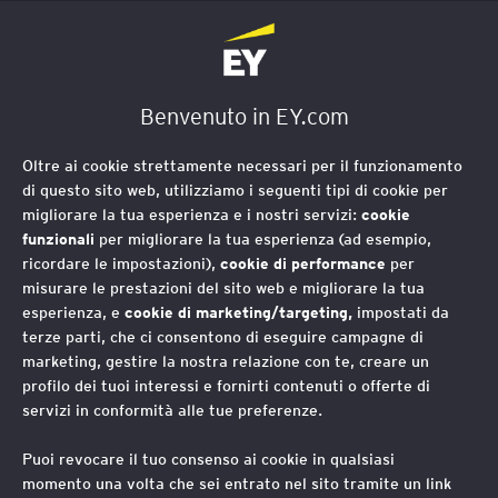
EY Foundation Logo
Benvenuto in EY.com
Oltre ai cookie strettamente necessari per il funzionamento
di questo sito web, utilizziamo i seguenti tipi di cookie per
migliorare la tua esperienza e i nostri servizi:
cookie
funzionali
per migliorare la tua esperienza (ad esempio,
ricordare le impostazioni),
cookie di performance
per
misurare le prestazioni del sito web e migliorare la tua
esperienza, e
cookie di marketing/targeting,
impostati da
terze parti, che ci consentono di eseguire campagne di
marketing, gestire la nostra relazione con te, creare un
profilo dei tuoi interessi e fornirti contenuti o offerte di
servizi in conformità alle tue preferenze.
Puoi revocare il tuo consenso ai cookie in qualsiasi
momento una volta che sei entrato nel sito tramite un link