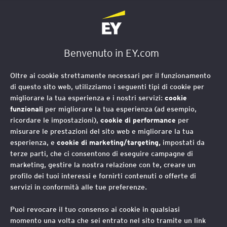
EY Foundation Logo
Benvenuto in EY.com
Oltre ai cookie strettamente necessari per il funzionamento
di questo sito web, utilizziamo i seguenti tipi di cookie per
migliorare la tua esperienza e i nostri servizi:
cookie
funzionali
per migliorare la tua esperienza (ad esempio,
ricordare le impostazioni),
cookie di performance
per
misurare le prestazioni del sito web e migliorare la tua
esperienza, e
cookie di marketing/targeting,
impostati da
terze parti, che ci consentono di eseguire campagne di
marketing, gestire la nostra relazione con te, creare un
profilo dei tuoi interessi e fornirti contenuti o offerte di
servizi in conformità alle tue preferenze.
La metamorfosi della
Puoi revocare il tuo consenso ai cookie in qualsiasi
professione docente
momento una volta che sei entrato nel sito tramite un link