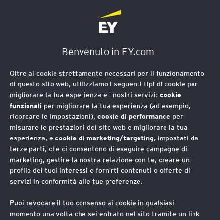
EY Foundation Logo
Benvenuto in EY.com
Oltre ai cookie strettamente necessari per il funzionamento
di questo sito web, utilizziamo i seguenti tipi di cookie per
migliorare la tua esperienza e i nostri servizi:
cookie
funzionali
per migliorare la tua esperienza (ad esempio,
ricordare le impostazioni),
cookie di performance
per
misurare le prestazioni del sito web e migliorare la tua
esperienza, e
cookie di marketing/targeting,
impostati da
terze parti, che ci consentono di eseguire campagne di
marketing, gestire la nostra relazione con te, creare un
profilo dei tuoi interessi e fornirti contenuti o offerte di
servizi in conformità alle tue preferenze.
Puoi revocare il tuo consenso ai cookie in qualsiasi
Social Value, un modello
momento una volta che sei entrato nel sito tramite un link