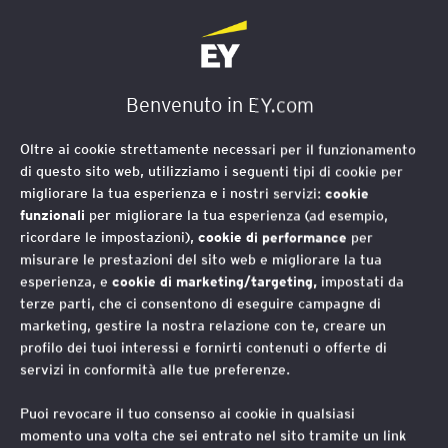
EY Foundation Logo
Benvenuto in EY.com
Oltre ai cookie strettamente necessari per il funzionamento
di questo sito web, utilizziamo i seguenti tipi di cookie per
migliorare la tua esperienza e i nostri servizi:
cookie
funzionali
per migliorare la tua esperienza (ad esempio,
ricordare le impostazioni),
cookie di performance
per
misurare le prestazioni del sito web e migliorare la tua
esperienza, e
cookie di marketing/targeting,
impostati da
terze parti, che ci consentono di eseguire campagne di
marketing, gestire la nostra relazione con te, creare un
profilo dei tuoi interessi e fornirti contenuti o offerte di
servizi in conformità alle tue preferenze.
Puoi revocare il tuo consenso ai cookie in qualsiasi
momento una volta che sei entrato nel sito tramite un link