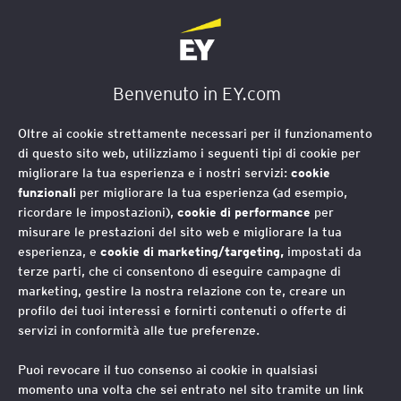
EY Foundation Logo
Benvenuto in EY.com
Oltre ai cookie strettamente necessari per il funzionamento
di questo sito web, utilizziamo i seguenti tipi di cookie per
migliorare la tua esperienza e i nostri servizi:
cookie
funzionali
per migliorare la tua esperienza (ad esempio,
ricordare le impostazioni),
cookie di performance
per
misurare le prestazioni del sito web e migliorare la tua
esperienza, e
cookie di marketing/targeting,
impostati da
terze parti, che ci consentono di eseguire campagne di
marketing, gestire la nostra relazione con te, creare un
profilo dei tuoi interessi e fornirti contenuti o offerte di
servizi in conformità alle tue preferenze.
Puoi revocare il tuo consenso ai cookie in qualsiasi
Social Value: i progetti
momento una volta che sei entrato nel sito tramite un link