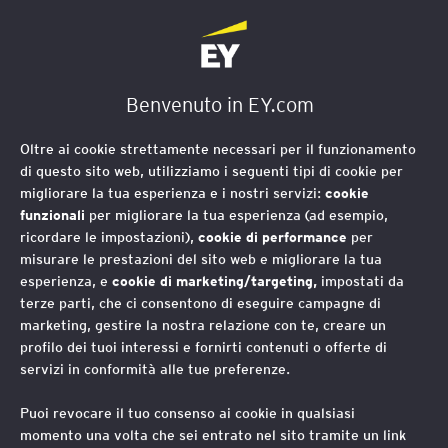
EY Foundation Logo
Benvenuto in EY.com
Oltre ai cookie strettamente necessari per il funzionamento
di questo sito web, utilizziamo i seguenti tipi di cookie per
migliorare la tua esperienza e i nostri servizi:
cookie
funzionali
per migliorare la tua esperienza (ad esempio,
ricordare le impostazioni),
cookie di performance
per
misurare le prestazioni del sito web e migliorare la tua
esperienza, e
cookie di marketing/targeting,
impostati da
terze parti, che ci consentono di eseguire campagne di
marketing, gestire la nostra relazione con te, creare un
profilo dei tuoi interessi e fornirti contenuti o offerte di
servizi in conformità alle tue preferenze.
Puoi revocare il tuo consenso ai cookie in qualsiasi
momento una volta che sei entrato nel sito tramite un link